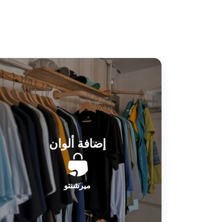
إضافة ألوان
ميرشنتو