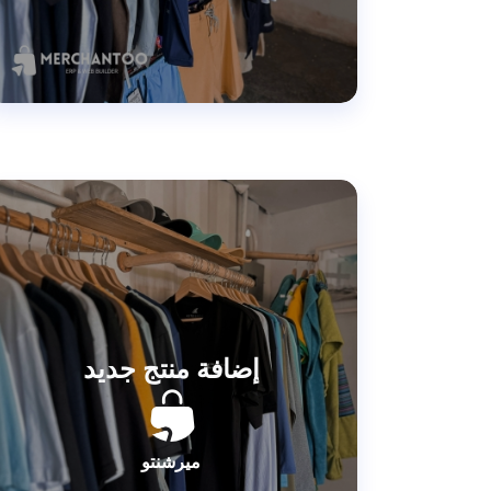
إضافة منتج جديد
ميرشنتو