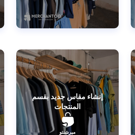
إنشاء مقاس جديد بقسم
المنتجات
ميرشنتو