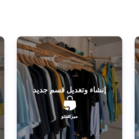
إنشاء وتعديل قسم جديد
ميرشنتو