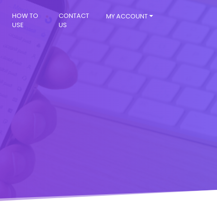
HOW TO
CONTACT
MY ACCOUNT
USE
US