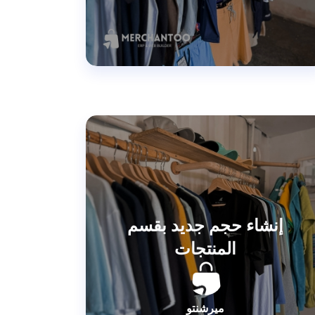
إنشاء حجم جديد بقسم
المنتجات
ميرشنتو