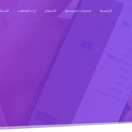
الرئسية
مميزات ميرشنتو
الاسعار
اراء العملاء
الاسئل