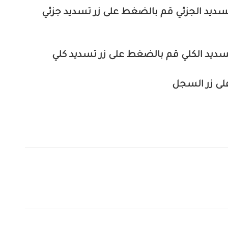
لتسديد الجزئي قم بالضغط على زر تسديد جزئي