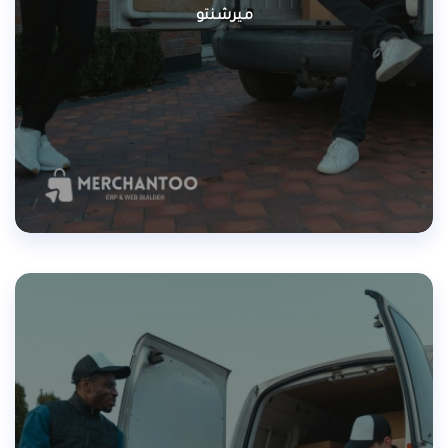
ميرشنتو