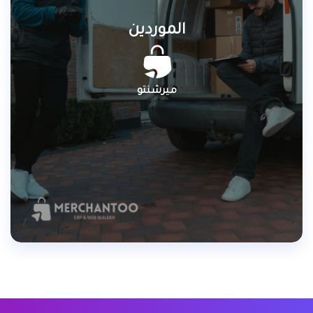
الموردين
ميرشنتو